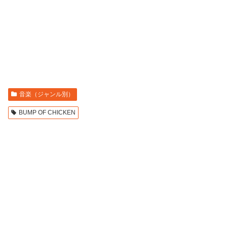
音楽（ジャンル別）
BUMP OF CHICKEN