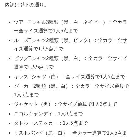
内訳は以下の通り。
ツアーTシャル3種類（黒、白、ネイビー）：全カラ
ー全サイズ通算で1人5点まで
ルーズTシャツ2種類（黒、ピンク）：全カラー全サ
イズ通算で1人5点まで
ビッグTシャツ2種類（黒、白）：全カラー全サイズ
通算で1人5点まで
キッズTシャツ（白）：全サイズ通算で1人5点まで
パーカー2種類（黒、白）：全カラー全サイズ通算で
1人5点まで
ジャケット（黒）：全サイズ通算で1人3点まで
ニコルキャンディ：1人3点まで
タトゥーステッカー：1人5点まで
リストバンド（黒、白）：全カラー通算で1人5点ま