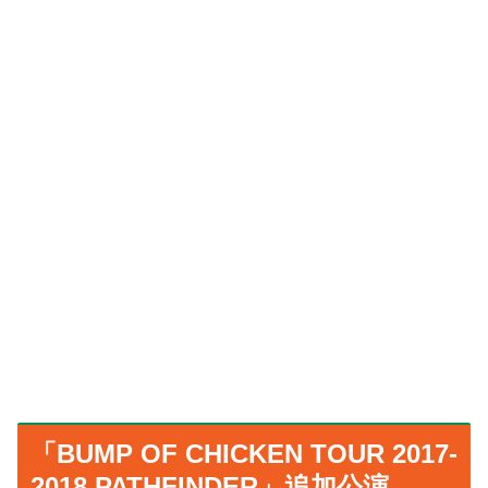
「BUMP OF CHICKEN TOUR 2017-
2018 PATHFINDER」追加公演