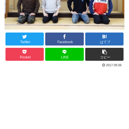
Twitter
Facebook
はてブ
Pocket
LINE
コピー
2017.09.06