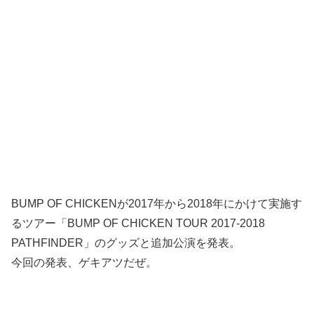
BUMP OF CHICKENが2017年から2018年にかけて実施す
るツアー「BUMP OF CHICKEN TOUR 2017-2018
PATHFINDER」のグッズと追加公演を発表。
今回の発表、ゲキアツだぜ。