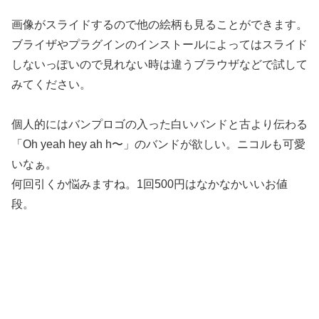
画像がスライドするので他の絵柄も見ることができます。
ブライザやプラグインのインストールによってはスライド
しないっぽいので見れない時は違うブラウザなどで試して
みてください。
個人的にはバンプロゴの入った白いバンドと古より伝わる
「Oh yeah hey ah h〜」のバンドが欲しい。ニコルも可愛
いなぁ。
何回引くか悩みますね。1回500円はなかなかいいお値
段。