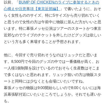
以前、「
BUMP OF CHICKENのライブに参加するときの
心構えや注意事項【東京近郊編】
」で書いたように、おそ
らく女性もののサイズ、特にSサイズから売り切れていく
と思うので女性の方は午前中に物販に並んだ方がいいと思
います。特に幕張メッセ公演はツアーのスタートかつ東京
近郊なのでライブのチケットを外したけどグッズは欲しい
という方も多く来場することが予想されます。
他に、今回すぐ売り切れそうなのはリュックだと思いま
す。8,500円で今回のグッズの中では一番価格が高く、お
一人様1個制限を設けているのでおそらく生産数はそこま
で多くはないと思われます。リュック狙いの方は物販スタ
ートと同時には少なくとも会場にいたいですね。
幕張メッセの物販は9:00開始らしいので8:00くらいには海
浜幕張駅付近にいたいところでしょうか。それでも遅いか
も。