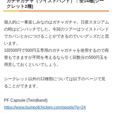
ガチャガチャ（ツイストバンド）：全14種(シー
クレット2種)
個人的に一番楽しみなのはガチャガチャ。日産スタジアム
の時はピンバッチでした。今回のツアーはツイストバンド
でカバンとかにつけることができるのでいいグッズだと思
います。
1回500円で500円玉専用のガチャガチャを使用するので両
替もできますが手間を考えるなら引く回数分の500円玉を
用意しておくといいでしょう。
シークレット以外の12種類については以下のページで見
ることができます。
PF Capsule (Twistband)
https://www.bumpofchicken.com/goods/?g=24