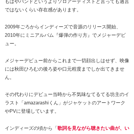
もはやバンドというよりソロアーティストと言っても過言
ではないくらい存在感があります。
2009年ごろからインディーズで音源のリリース開始、
2010年にミニアルバム『爆弾の作り方』でメジャーデビ
ュー。
メジャーデビュー前からこれまで一切顔出しはせず、映像
には秋田ひろむの後ろ姿や口元程度までしか出てきませ
ん。
その代わりにデビュー当時から不気味なてるてる坊主のイ
ラスト「amazarashiくん」がジャケットのアートワーク
やPVに登場しています。
インディーズの頃から「
歌詞を見ながら聴きたい曲が、い