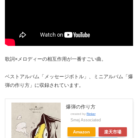
歌詞×メロディーの相互作用が一番すごい曲。
ベストアルバム「メッセージボトル」、ミニアルバム「爆
弾の作り方」に収録されています。
爆弾の作り方
created by
Rinker
Smej Associated
Amazon
楽天市場