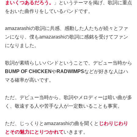
まいくつあるだろう。
」というテーマを掲げ、歌詞に重点
をおいた曲作りをしているバンドです。
amazarashiの歌詞に共感、感動した人たちが続々とファ
ンになり、僕もamazarashiの歌詞に感銘を受けてファン
になりました。
歌詞が素晴らしいバンドということで、デビュー当時から
BUMP OF CHICKEN
や
RADWIMPS
などが好きな人はハ
マる確率が高いです。
ただ、デビュー当時から、歌詞やメロディーは暗い曲が多
く、敬遠する人や苦手な人が一定数いることも事実。
ただ、じっくりとamazarashiの曲を聞くと
じわりじわり
とその魅力にとりつかれて
いきます。