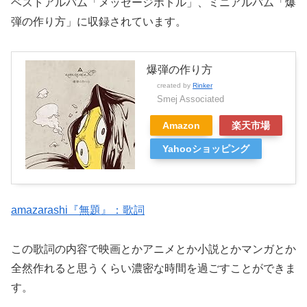
ベストアルバム「メッセージボトル」、ミニアルバム「爆
弾の作り方」に収録されています。
爆弾の作り方
created by
Rinker
Smej Associated
Amazon
楽天市場
Yahooショッピング
amazarashi『無題』：歌詞
この歌詞の内容で映画とかアニメとか小説とかマンガとか
全然作れると思うくらい濃密な時間を過ごすことができま
す。