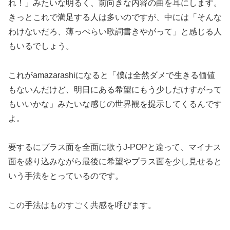
れ！」みたいな明るく、前向きな内容の曲を耳にします。
きっとこれで満足する人は多いのですが、中には「そんな
わけないだろ、薄っぺらい歌詞書きやがって」と感じる人
もいるでしょう。
これがamazarashiになると「僕は全然ダメで生きる価値
もないんだけど、明日にある希望にもう少しだけすがって
もいいかな」みたいな感じの世界観を提示してくるんです
よ。
要するにプラス面を全面に歌うJ-POPと違って、マイナス
面を盛り込みながら最後に希望やプラス面を少し見せると
いう手法をとっているのです。
この手法はものすごく共感を呼びます。