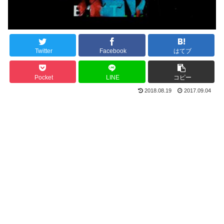
Twitter
Facebook
はてブ
Pocket
LINE
コピー
2018.08.19
2017.09.04