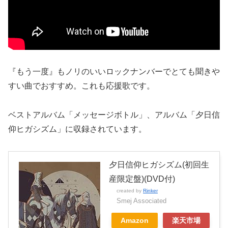
『もう一度』もノリのいいロックナンバーでとても聞きや
すい曲でおすすめ。これも応援歌です。
ベストアルバム「メッセージボトル」、アルバム「夕日信
仰ヒガシズム」に収録されています。
夕日信仰ヒガシズム(初回生
産限定盤)(DVD付)
created by
Rinker
Smej Associated
Amazon
楽天市場