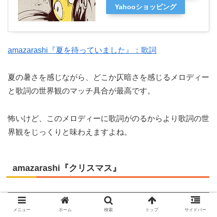
Yahooショッピング
amazarashi『夏を待っていました』：歌詞
夏の暑さを感じながら、どこか仄暗さを感じるメロディー
と歌詞の世界観のマッチ具合が最高です。
怖いけど、このメロディーに歌詞がのるからより歌詞の世
界観をじっくりと味わえますよね。
amazarashi『クリスマス』
メニュー
ホーム
検索
トップ
サイドバー