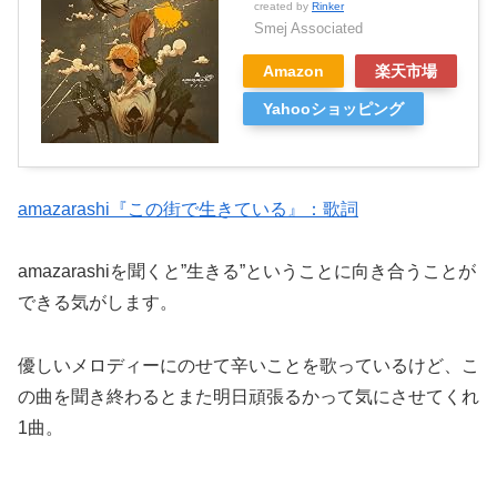
created by
Rinker
Smej Associated
Amazon
楽天市場
Yahooショッピング
amazarashi『この街で生きている』：歌詞
amazarashiを聞くと”生きる”ということに向き合うことが
できる気がします。
優しいメロディーにのせて辛いことを歌っているけど、こ
の曲を聞き終わるとまた明日頑張るかって気にさせてくれ
1曲。