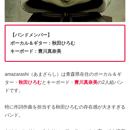
【バンドメンバー】
ボーカル＆ギター：秋田ひろむ
キーボード：豊川真奈美
amazarashi（あまざらし）は青森県在住のボーカル＆ギ
ター・
秋田ひろむ
とキーボード・
豊川真奈美
の2人組バン
ドです。
特に作詞作曲を担当する秋田ひろむの存在感が大きすぎる
バンド。