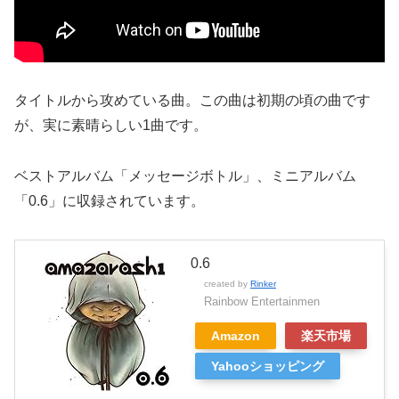
タイトルから攻めている曲。この曲は初期の頃の曲です
が、実に素晴らしい1曲です。
ベストアルバム「メッセージボトル」、ミニアルバム
「0.6」に収録されています。
0.6
created by
Rinker
Rainbow Entertainmen
Amazon
楽天市場
Yahooショッピング