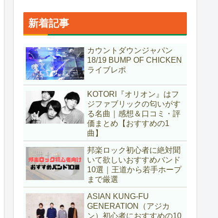
新着記事
カウントダウンジャパン
18/19 BUMP OF CHICKEN
ライブレポ
KOTORI『オリオン』はフ
ジファブリックの匂いがす
る名曲｜感想＆口コミ・評
価まとめ【おすすめの1
曲】
邦楽ロック初心者に絶対聞
いて欲しいおすすめバンド
10選｜王道から若手ホープ
まで厳選
ASIAN KUNG-FU
GENERATION（アジカ
ン）初心者におすすめの10