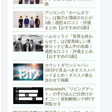
曲
アジカンの『ホームタウ
ン』は魅力が濃縮されたが
1曲｜感想＆口コミ・評価
まとめ【おすすめの1曲】
ハルカミライ『世界を終わ
らせて』は2度美味しい青
春ロックど真ん中の名曲｜
感想＆口コミ・評価まとめ
【おすすめの1曲】
カウントダウンジャパン
18/19で見るべきオススメバ
ンドまとめ｜オススメ曲も
合わせて掲載
amazarashi『リビングデッ
ト』の手の込んだ仕掛けが
すごい｜規制解除シテMVヲ
閲覧セヨ