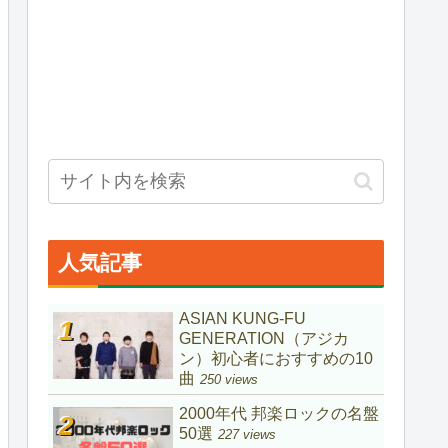
人気記事
ASIAN KUNG-FU
GENERATION（アジカ
ン）初心者におすすめの10
曲
250 views
2000年代 邦楽ロックの名盤
50選
227 views