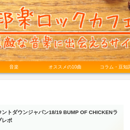
音楽
オススメの10曲
コラム・豆知
ントダウンジャパン18/19 BUMP OF CHICKENラ
ブレポ