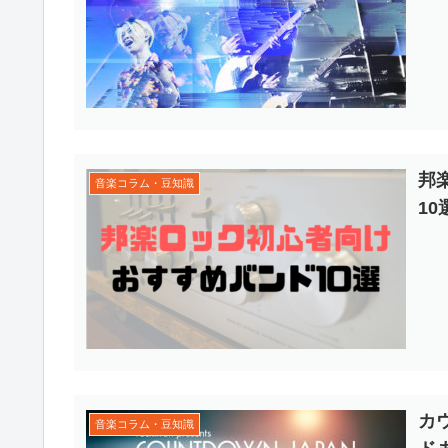
邦
音楽コラム・豆知識
1
カ
音楽コラム・豆知識