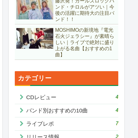
藤沢発！ガールズロックバ
ンド・チロルがアツい｜今
後の活躍に期待大の注目バ
ンド！！
MOSHIMOの新境地『電光
石火ジェラシー』が素晴ら
しい｜ライブで絶対に盛り
上がる名曲【おすすめの1
曲】
カテゴリー
4
CDレビュー
4
バンド別おすすめの10曲
7
ライブレポ
2
リリース情報