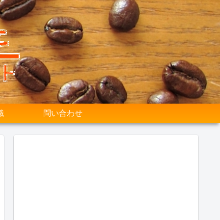
識
問い合わせ