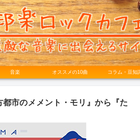
音楽
オススメの10曲
コラム・豆知
um『地方都市のメメント・モリ』から『た