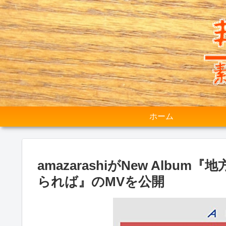
ホーム
amazarashiがNew Alb
られば』のMVを公開