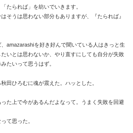
う「たられば」を紡いでいきます。
分はそうは思わない部分もありますが、『たられば』
mazarashiを好き好んで聞いている人はきっと生
したいとは思わないか、やり直すにしても自分が失敗
歩みたいって思うはず。
る秋田ひろむに魂が震えた。ハッとした。
あった上で今があるんだよなって。うまく失敗を回避
。
なって思った。