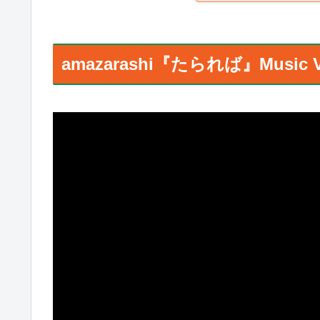
amazarashi『たられば』Music V