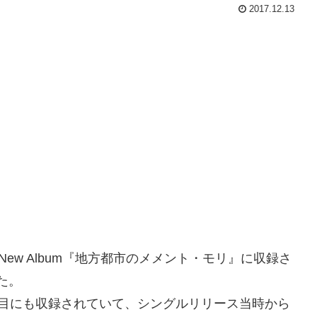
2017.12.13
スしたNew Album『地方都市のメメント・モリ』に収録さ
した。
曲目にも収録されていて、シングルリリース当時から