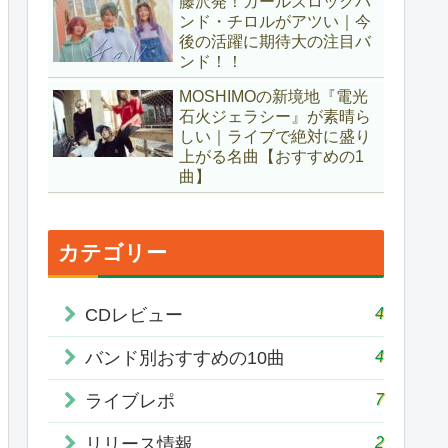
藤沢発！ガールズロックバ
ンド・チロルがアツい｜今
後の活躍に期待大の注目バ
ンド！！
MOSHIMOの新境地『電光
石火ジェラシー』が素晴ら
しい｜ライブで絶対に盛り
上がる名曲【おすすめの1
曲】
カテゴリー
4
CDレビュー
4
バンド別おすすめの10曲
7
ライブレポ
2
リリース情報