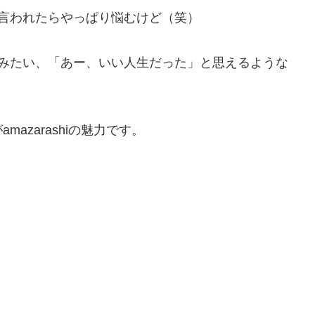
言われたらやっぱり悩むけど（笑）
てみたい、「あー、いい人生だった」と思えるような
azarashiの魅力です。