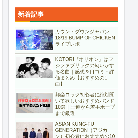
新着記事
カウントダウンジャパン
18/19 BUMP OF CHICKEN
ライブレポ
KOTORI『オリオン』はフ
ジファブリックの匂いがす
る名曲｜感想＆口コミ・評
価まとめ【おすすめの1
曲】
邦楽ロック初心者に絶対聞
いて欲しいおすすめバンド
10選｜王道から若手ホープ
まで厳選
ASIAN KUNG-FU
GENERATION（アジカ
ン）初心者におすすめの10