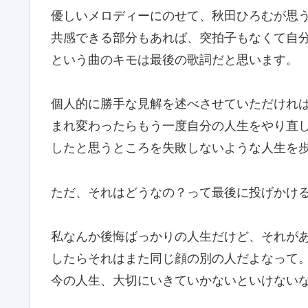
優しいメロディーにのせて、秋田ひろむが思
共感できる部分もあれば、突拍子もなくて自
という曲のキモは最後の歌詞だと思います。
個人的に勝手な見解を述べさせていただければ、a
まれ変わったらもう一度自分の人生をやり直
したと思うところを失敗しないような人生を
ただ、それはどうなの？って最後に投げかけ
私なんか後悔ばっかりの人生だけど、それが
したらそれはまた同じ顔の別の人だよなって
今の人生、大切にいきていかないといけない