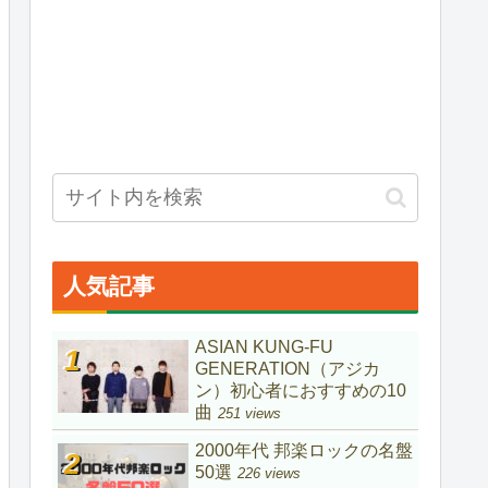
人気記事
ASIAN KUNG-FU
GENERATION（アジカ
ン）初心者におすすめの10
曲
251 views
2000年代 邦楽ロックの名盤
50選
226 views