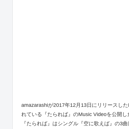
amazarashiが2017年12月13日にリリー
れている『たられば』のMusic Videoを公開
『たられば』はシングル『空に歌えば』の3