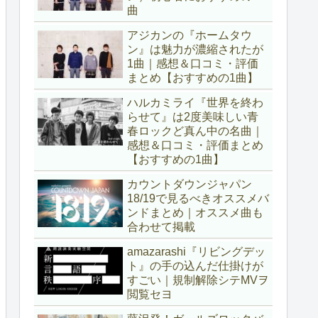
曲
アジカンの『ホームタウ
ン』は魅力が濃縮されたが
1曲｜感想＆口コミ・評価
まとめ【おすすめの1曲】
ハルカミライ『世界を終わ
らせて』は2度美味しい青
春ロックど真ん中の名曲｜
感想＆口コミ・評価まとめ
【おすすめの1曲】
カウントダウンジャパン
18/19で見るべきオススメバ
ンドまとめ｜オススメ曲も
合わせて掲載
amazarashi『リビングデッ
ト』の手の込んだ仕掛けが
すごい｜規制解除シテMVヲ
閲覧セヨ