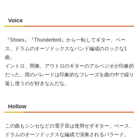
Voice
『Shoes』『Thunderbird』から一転してギター、ベー
ス、ドラムのオーソドックスなバンド編成のロックな1
曲。
イントロ、間奏、アウトロのギターのアルペジオが印象的
だった。雨のパレードは印象的なフレーズを曲の中で繰り
返し使うのが好きなんだな。
Hollow
この曲もシンセなどの電子音は使用せずギター、ベース、
ドラムのオーソドックスな編成で演奏されるバラード。