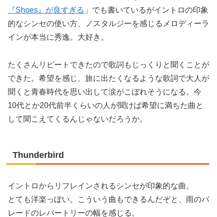
『Shoes』が良すぎる
」でも書いているがイントロの印象
的なシンセの使い方、ノスタルジーを感じるメロディーラ
インが本当に秀逸。大好き。
たくさんリピートできたので歌詞もじっくりと聞くことが
できた。希望を感じ、旅に出たくなるような歌詞で大人が
聞くと青春時代を思い出して涙がこぼれそうになる。今
10代とか20代前半くらいの人が聞けば希望に満ちた曲と
して聞こえてくるんじゃないだろうか。
Thunderbird
イントロからリフレインされるシンセが印象的な曲。
とても洋楽っぽい。こういう曲もできるんだぞと、雨のパ
レードのレパートリーの幅を感じる。