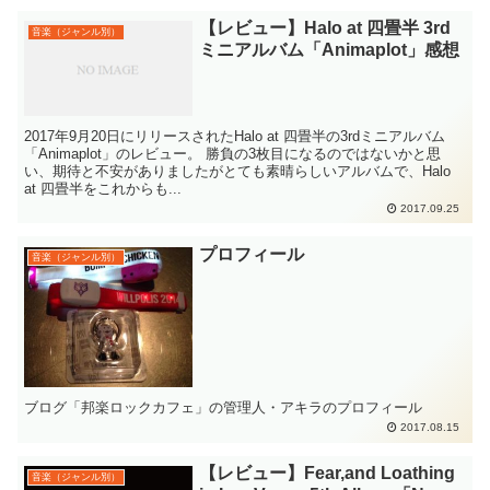
【レビュー】Halo at 四畳半 3rd
音楽（ジャンル別）
ミニアルバム「Animaplot」感想
2017年9月20日にリリースされたHalo at 四畳半の3rdミニアルバム
「Animaplot」のレビュー。 勝負の3枚目になるのではないかと思
い、期待と不安がありましたがとても素晴らしいアルバムで、Halo
at 四畳半をこれからも...
2017.09.25
プロフィール
音楽（ジャンル別）
ブログ「邦楽ロックカフェ」の管理人・アキラのプロフィール
2017.08.15
【レビュー】Fear,and Loathing
音楽（ジャンル別）