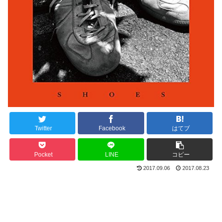
Twitter
Facebook
はてブ
Pocket
LINE
コピー
2017.09.06
2017.08.23