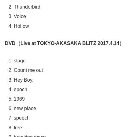
Thunderbird
Voice
Hollow
DVD（Live at TOKYO-AKASAKA BLITZ 2017.4.14）
stage
Count me out
Hey Boy,
epoch
1969
new place
speech
free