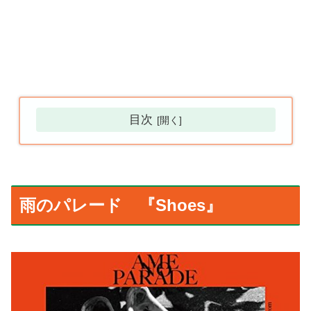
目次
雨のパレード 『Shoes』