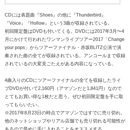
CDには表題曲『Shoes』の他に『Thunderbird』
『Voice』『Hollow』という3曲が収録されている。
初回限定盤はDVDも付いてくる。DVDには2017年3月〜4
月にかけて行われたワンマンライブツアー2017「Change
your pops」からツアーファイナル・赤坂BLITZ公演で演
奏された曲の全てが収録されている。アンコールまで収録
されているの大変見ごたえがある内容になっている。
4曲入りのCDにツアーファイナルの全てを収録したライ
ブDVDが付いて2,160円（アマゾンだと1,841円）なので
とてもお買い得な1枚だと思う。ぜひ初回限定盤を手に取
ってもらいたい。
※2017年8月23日の時点でアマゾンではすでに売り切れ。
他のネットショップやリアル店舗でも売り切れる可能性が
あるので早めに手に入れることをオススメする。