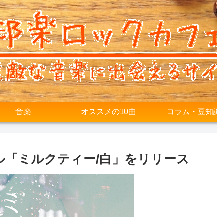
音楽
オススメの10曲
コラム・豆知
グル「ミルクティー/白」をリリース