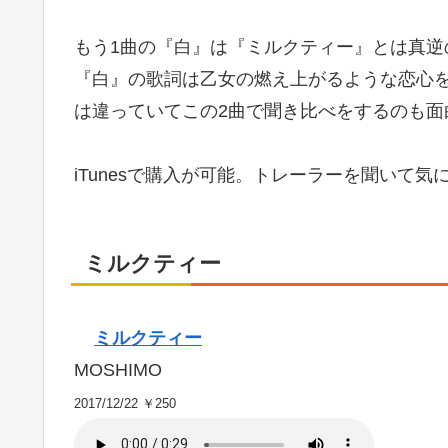
もう1曲の『白』は『ミルクティー』とは真逆
『白』の歌詞は乙女の燃え上がるような恋心
は違っていてこの2曲で聞き比べをするのも面
iTunesで購入が可能。トレーラーを聞いて
ミルクティー
ミルクティー
MOSHIMO
2017/12/22 ￥250