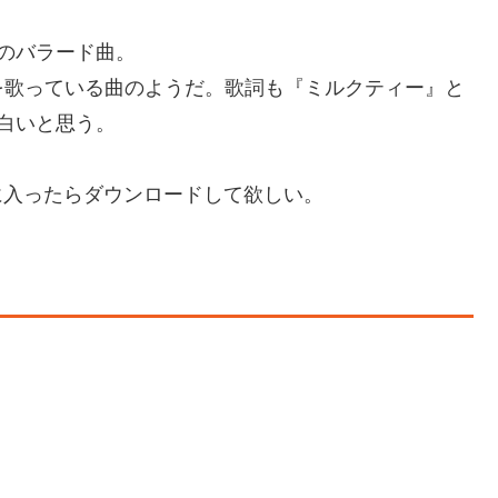
のバラード曲。
を歌っている曲のようだ。歌詞も『ミルクティー』と
白いと思う。
気に入ったらダウンロードして欲しい。