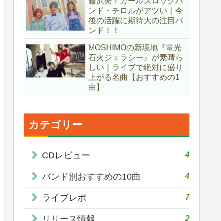
藤沢発！ガールズロックバ
ンド・チロルがアツい｜今
後の活躍に期待大の注目バ
ンド！！
MOSHIMOの新境地『電光
石火ジェラシー』が素晴ら
しい｜ライブで絶対に盛り
上がる名曲【おすすめの1
曲】
カテゴリー
4
CDレビュー
4
バンド別おすすめの10曲
7
ライブレポ
2
リリース情報