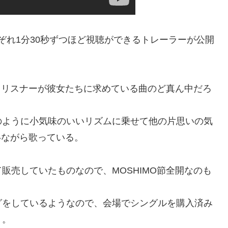
ぞれ1分30秒ずつほど視聴ができるトレーラーが公開
曲。リスナーが彼女たちに求めている曲のど真ん中だろ
のように小気味のいいリズムに乗せて他の片思いの気
いながら歌っている。
販売していたものなので、MOSHIMO節全開なのも
グをしているようなので、会場でシングルを購入済み
う。