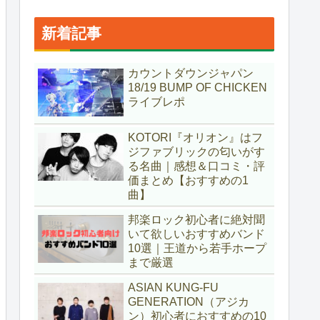
新着記事
カウントダウンジャパン
18/19 BUMP OF CHICKEN
ライブレポ
KOTORI『オリオン』はフ
ジファブリックの匂いがす
る名曲｜感想＆口コミ・評
価まとめ【おすすめの1
曲】
邦楽ロック初心者に絶対聞
いて欲しいおすすめバンド
10選｜王道から若手ホープ
まで厳選
ASIAN KUNG-FU
GENERATION（アジカ
ン）初心者におすすめの10