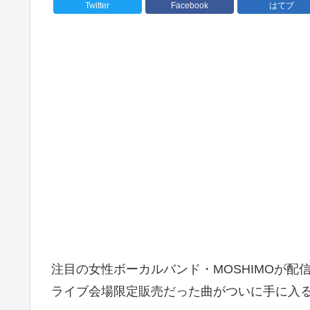
Twitter
Facebook
はてブ
注目の女性ボーカルバンド・MOSHIMOが配
ライブ会場限定販売だった曲がついに手に入