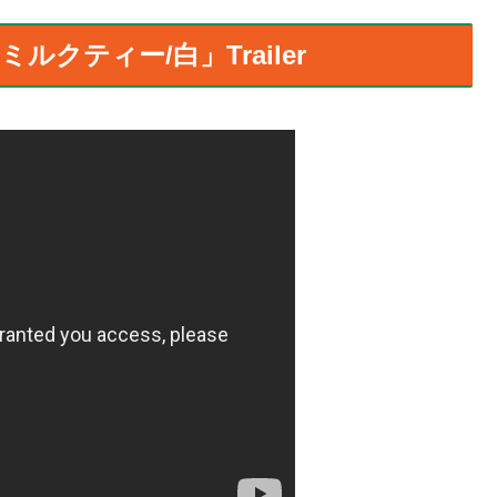
ルクティー/白」Trailer