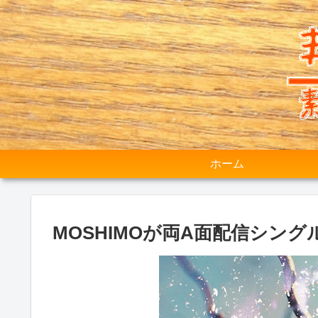
ホーム
MOSHIMOが両A面配信シン