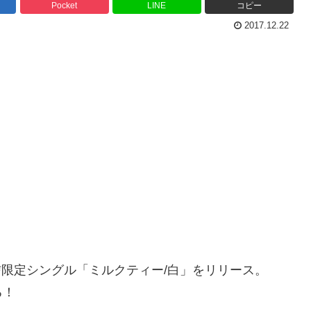
Pocket
LINE
コピー
2017.12.22
信限定シングル「ミルクティー/白」をリリース。
る！