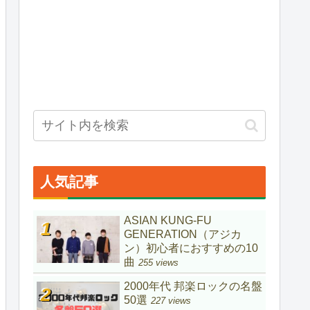
人気記事
ASIAN KUNG-FU
GENERATION（アジカ
ン）初心者におすすめの10
曲
255 views
2000年代 邦楽ロックの名盤
50選
227 views