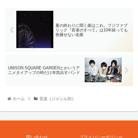
夏の終わりに聞く曲はこれ。フジファブ
リック『若者のすべて』は10年経っても
色褪せない名曲
UNISON SQUARE GARDENとかいうア
ニメタイアップの時だけ本気出すバンド
ホーム
音楽（ジャンル別）
問い合わせ
プライバシーポリシー