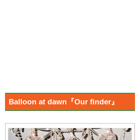
Balloon at dawn『Our finder』