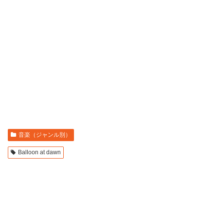
音楽（ジャンル別）
Balloon at dawn