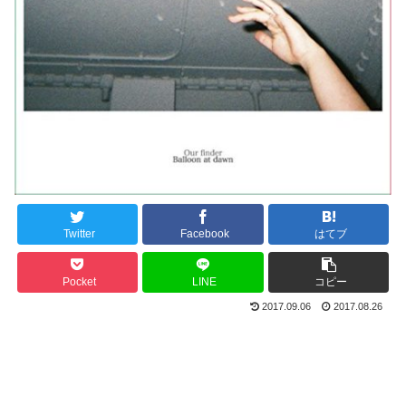
Twitter
Facebook
はてブ
Pocket
LINE
コピー
2017.09.06
2017.08.26