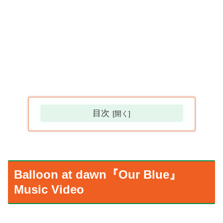
目次
Balloon at dawn『Our Blue』
Music Video