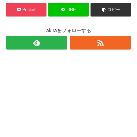
Pocket
LINE
コピー
akiraをフォローする