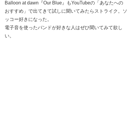
Balloon at dawn『Our Blue』もYouTubeの「あなたへの
おすすめ」で出てきて試しに聞いてみたらストライク。ソ
ッコー好きになった。
電子音を使ったバンドが好きな人はぜひ聞いてみて欲し
い。