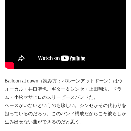
Balloon at dawn（読み方：バルーンアットドーン）はヴ
ォーカル・井口聖也、ギター＆シンセ・上田翔汰、ドラ
ム・小松マサヒロのスリーピースバンドだ。
ベースがいないというのも珍しい。シンセがその代わりを
担っているのだろう。このバンド構成だからこそ彼らしか
生み出せない曲ができるのだと思う。