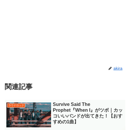
akira
関連記事
Survive Said The
ラウドロック
Prophet『When I』がツボ｜カッ
コいいバンドが出てきた！【おす
すめの1曲】