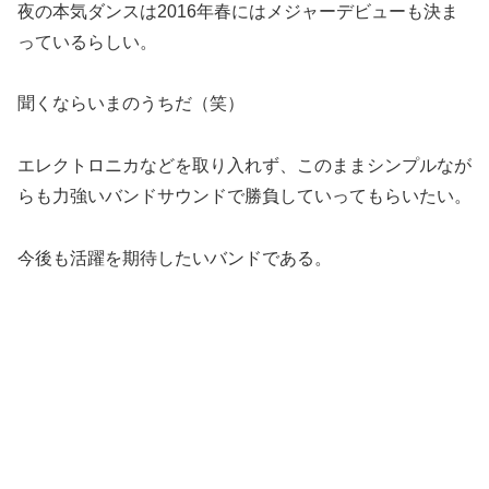
夜の本気ダンスは2016年春にはメジャーデビューも決ま
っているらしい。
聞くならいまのうちだ（笑）
エレクトロニカなどを取り入れず、このままシンプルなが
らも力強いバンドサウンドで勝負していってもらいたい。
今後も活躍を期待したいバンドである。