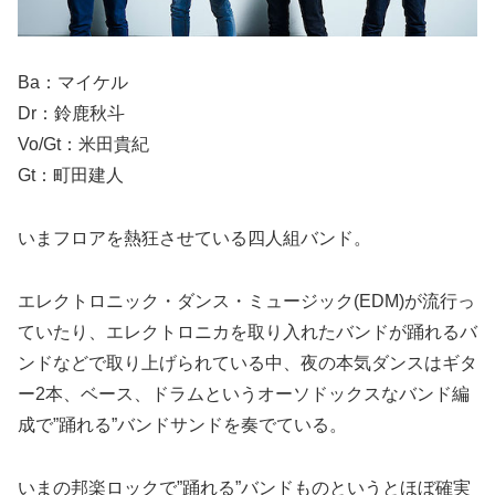
Ba：マイケル
Dr：鈴鹿秋斗
Vo/Gt：米田貴紀
Gt：町田建人
いまフロアを熱狂させている四人組バンド。
エレクトロニック・ダンス・ミュージック(EDM)が流行っ
ていたり、エレクトロニカを取り入れたバンドが踊れるバ
ンドなどで取り上げられている中、夜の本気ダンスはギタ
ー2本、ベース、ドラムというオーソドックスなバンド編
成で”踊れる”バンドサンドを奏でている。
いまの邦楽ロックで”踊れる”バンドものというとほぼ確実