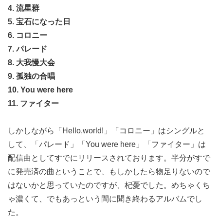
4. 流星群
5. 宝石になった日
6. コロニー
7. パレード
8. 大我慢大会
9. 孤独の合唱
10. You were here
11. ファイター
しかしながら「Hello,world!」「コロニー」はシングルと
して、「パレード」「You were here」「ファイター」は
配信曲としてすでにリリースされております。半分がすで
に発売済の曲ということで、もしかしたら物足りないので
はないかと思っていたのですが、杞憂でした。めちゃくち
ゃ濃くて、でもあっという間に聞き終わるアルバムでし
た。