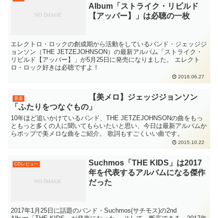
Album「ストライク・リビルド
【アッパー】」は必聴の一枚
エレクトロ・ロックの創成期から活動をしているバンド・ジェッジジ
ョンソン（THE JETZEJOHNSON）の最新アルバム「ストライク・
リビルド【アッパー】」が5月25日に発売になりました。 エレクト
ロ・ロック好きは必聴ですよ！
2016.06.27
【美メロ】ジェッジジョンソン
音楽
「ふたりをつなぐもの」
10年ほど追いかけているバンド、THE JETZEJOHNSONの曲をもっ
ともっと多くの人に聞いてもらいたいと思い、今日は最新アルバムか
らポップで美メロな曲をご紹介。 歌詞もすごくいい曲です。
2015.10.22
Suchmos「THE KIDS」は2017
CDレビュー
年を代表するアルバムになる傑作
だった
2017年1月25日に話題のバンド・Suchmos(サチモス)の2nd