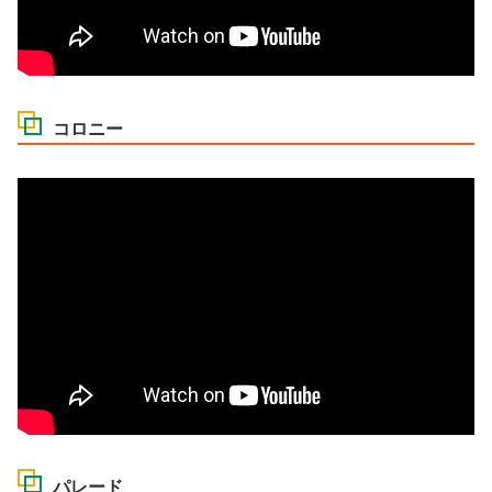
コロニー
パレード