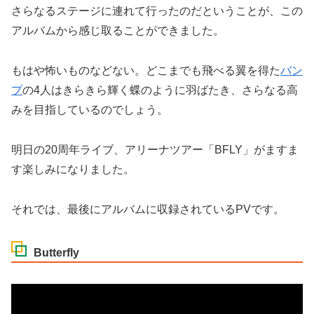
さらなるステージに連れて行ったのだということが、この
アルバムから感じ取ることができました。
もはや怖いものなどない。どこまでも飛べる翼を得た
バン
プ
の4人はきらきら輝く蝶のように羽ばたき、さらなる高
みを目指しているのでしょう。
明日の20周年ライブ、アリーナツアー「BFLY」がますま
す楽しみになりました。
それでは、最後にアルバムに収録されているPVです。
Butterfly