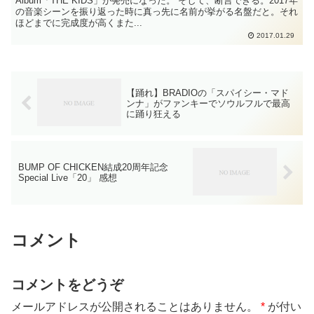
Album「THE KIDS」が発売になった。 そして、断言できる。2017年
の音楽シーンを振り返った時に真っ先に名前が挙がる名盤だと。それ
ほどまでに完成度が高くまた...
2017.01.29
【踊れ】BRADIOの「スパイシー・マド
ンナ」がファンキーでソウルフルで最高
に踊り狂える
BUMP OF CHICKEN結成20周年記念
Special Live「20」 感想
コメント
コメントをどうぞ
メールアドレスが公開されることはありません。
*
が付い