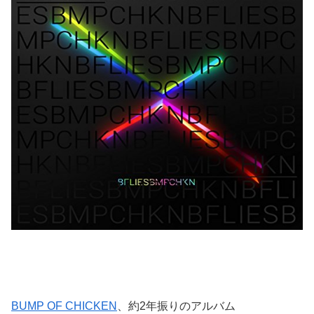
BUMP OF CHICKEN
、約2年振りのアルバム