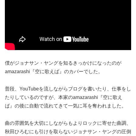
僕がジョナサン・ヤングを知るきっかけになったのが
amazarashi『空に歌えば』のカバーでした。
普段、YouTubeを流しながらブログを書いたり、仕事をし
たりしているのですが、本家のamazarashi『空に歌え
ば』の後に自動で流れてきて一気に耳を奪われました。
曲の雰囲気を大切にしながらもよりロックに寄せた曲調、
秋田ひろむにも引けを取らないジョナサン・ヤングの圧倒