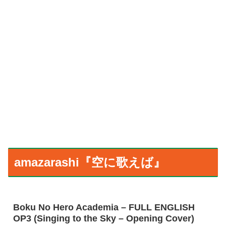
amazarashi『空に歌えば』
Boku No Hero Academia – FULL ENGLISH
OP3 (Singing to the Sky – Opening Cover)