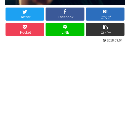
Twitter
Facebook
はてブ
Pocket
LINE
コピー
2018.09.04