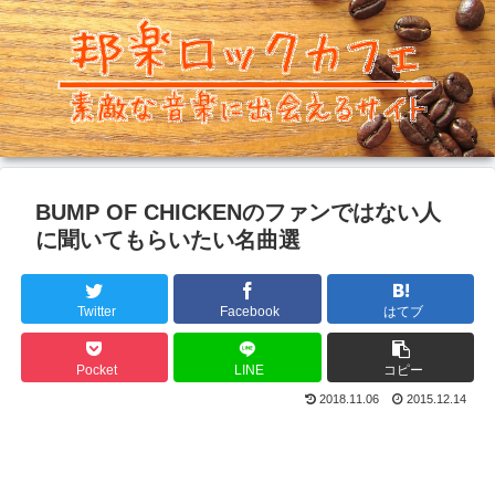
BUMP OF CHICKENのファンではない人
に聞いてもらいたい名曲選
Twitter
Facebook
はてブ
Pocket
LINE
コピー
2018.11.06
2015.12.14