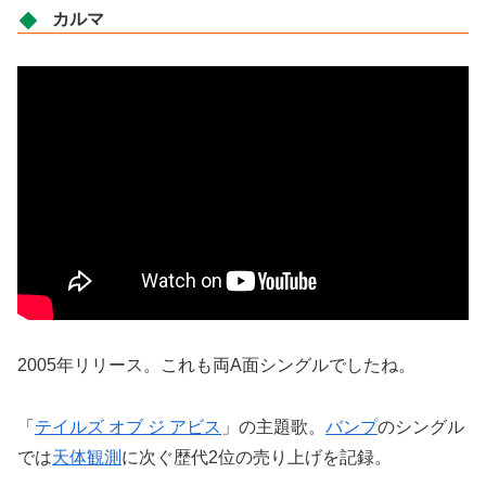
カルマ
2005年リリース。これも両A面シングルでしたね。
「
テイルズ オブ ジ アビス
」の主題歌。
バンプ
のシングル
では
天体観測
に次ぐ歴代2位の売り上げを記録。