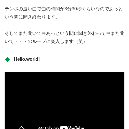
テンポの速い曲で曲の時間が3分30秒くらいなのであっと
いう間に聞き終わります。
そしてまた聞いて⇒あっという間に聞き終わって⇒また聞
いて・・・のループに突入します（笑）
Hello,world!