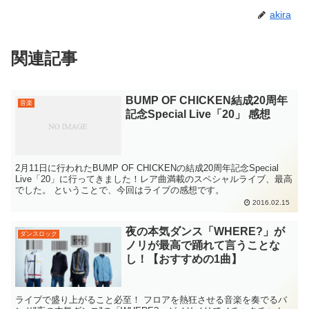
akira
関連記事
BUMP OF CHICKEN結成20周年
音楽
記念Special Live「20」 感想
2月11日に行われたBUMP OF CHICKENの結成20周年記念Special
Live「20」に行ってきました！レア曲満載のスペシャルライブ、最高
でした。 ということで、今回はライブの感想です。
2016.02.15
夜の本気ダンス「WHERE?」が
ダンスロック
ノリが最高で踊れて言うことな
し！【おすすめの1曲】
ライブで盛り上がること必至！ フロアを熱狂させる音楽を奏でるバ