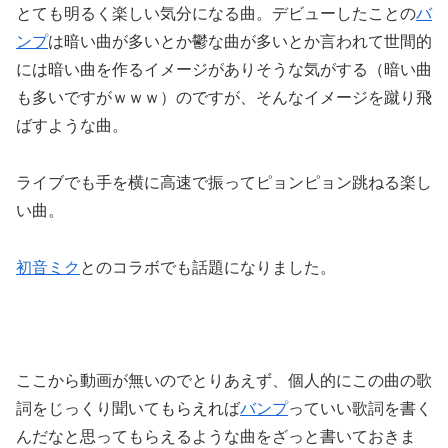
とても明るく楽しい気分になる曲。デビューしたことの
バ
ンプ
は暗い曲が多いとか鬱な曲が多いとか言われて世間的
には暗い曲を作るイメージがありそうな気がする（暗い曲
も多いですがｗｗｗ）のですが、そんなイメージを蹴り飛
ばすような曲。
ライブでも手を横に高速で振ってピョンピョン跳ねる楽し
い曲。
初音ミク
とのコラボでも話題になりました。
ここから動画が無いのでとりあえず、個人的にこの曲の歌
詞をじっくり聞いてもらえれば
バンプ
っていい歌詞を書く
んだなと思ってもらえるような曲をざっと書いておきま