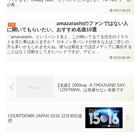
が再...
2017.04.23
amazarashiのファンではない人
音楽
に聞いてもらいたい、おすすめ名曲10選
「amazarashi」というバンド名と、この怖いてるてる坊主のイラス
トを見た事はありますか？ ロキノン系バンドが好きな人はご存じの
方も多いかもしれませんね。彼らは最近までほぼメディアに露出する
ことはなく活動をしてきたバンドですが、デビュ...
2016.06.26
【名曲】1000say -A THOUSAND SAY-
「LOSTMAN」は色褪せない名曲です
COUNTDOWN JAPAN 15/16 12月30日感
想