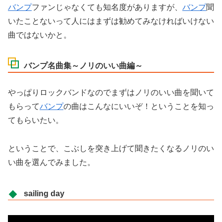
バンプ
ファンじゃなくても知名度がありますが、
バンプ
聞
いたことないって人にはまずは勧めてみなければいけない
曲ではないかと。
バンプ名曲集～ノリのいい曲編～
やっぱりロックバンドなのでまずはノリのいい曲を聞いて
もらって
バンプ
の曲はこんなにいいぞ！ということを知っ
てもらいたい。
ということで、こぶしを突き上げて聞きたくなるノリのい
い曲を選んでみました。
sailing day