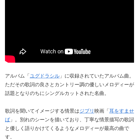
アルバム「
ユグドラシル
」に収録されていたアルバム曲。
ただその歌詞の良さとカントリー調の優しいメロディーが
話題となりのちにシングルカットされた名曲。
歌詞を聞いてイメージする情景は
ジブリ
映画「
耳をすませ
ば
」。別れのシーンを描いており、丁寧な情景描写の歌詞
と優しく語りかけてくるようなメロディーが最高の曲で
す。