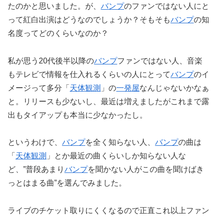
たのかと思いました。が、
バンプ
のファンではない人にと
って紅白出演はどうなのでしょうか？そもそも
バンプ
の知
名度ってどのくらいなのか？
私が思う20代後半以降の
バンプ
ファンではない人、音楽
もテレビで情報を仕入れるくらいの人にとって
バンプ
のイ
メージって多分「
天体観測
」の
一発屋
なんじゃないかなぁ
と。リリースも少ないし、最近は増えましたがこれまで露
出もタイアップも本当に少なかったし。
というわけで、
バンプ
を全く知らない人、
バンプ
の曲は
「
天体観測
」とか最近の曲くらいしか知らない人な
ど、”普段あまり
バンプ
を聞かない人がこの曲を聞けばき
っとはまる曲”を選んでみました。
ライブのチケット取りにくくなるので正直これ以上ファン