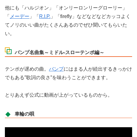
他にも「ハルジオン」「オンリーロンリーグローリー」
「
メーデー
」「
R.I.P.
」「firefly」などなどなどカッコよく
てノリのいい曲がたくさんあるのでぜひ聞いてもらいた
い。
バンプ名曲集～ミドル-スローテンポ編～
テンポが遅めの曲。
バンプ
にはまる人が続出するきっかけ
でもある”歌詞の良さ”を味わうことができます。
とりあえず公式に動画が上がっているものから。
車輪の唄