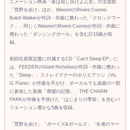
ニメーション映画『夜は短し歩けよ乙女』の主題歌
「荒野を歩け」ほか、WeezerのRivers Cuomo、
Butch Walkerが作詞・作曲に携わった「クロックワー
ク」、同じくWeezerのRivers Cuomoが作詞・作曲に
携わった「ダンシングガール」を含む計10曲が収
録。
初回生産限定盤に付属するCD「Can’t Sleep EP」に
は、FEEDERのGrant Nicholasが作詞・作曲に携わっ
た「Sleep」、ストレイテナーのホリエアツシ（Vo,
G, Piano）が作曲を手がけ、ボーカルでも楽曲の一部
に参加した新曲「廃墟の記憶」、THE CHARM
PARKが作曲を手掛けた「はじまりの季節」を含むバ
リエーション豊かな5曲を収録。
「荒野を歩け」「ボーイズ&ガールズ」「生者のマー