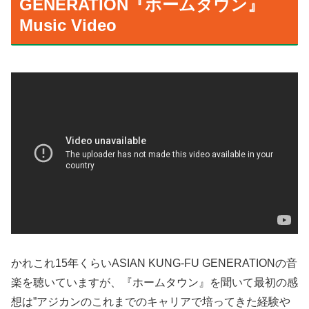
GENERATION『ホームタウン』
Music Video
かれこれ15年くらいASIAN KUNG-FU GENERATIONの音
楽を聴いていますが、『ホームタウン』を聞いて最初の感
想は”アジカンのこれまでのキャリアで培ってきた経験や