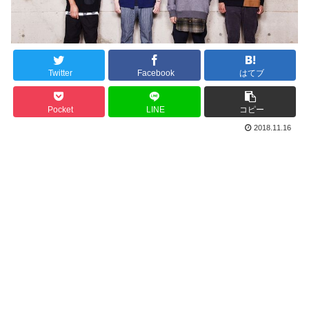
Twitter
Facebook
はてブ
Pocket
LINE
コピー
2018.11.16