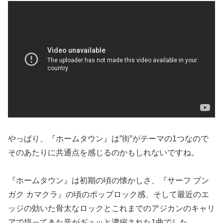
やっぱり、『ホームタウン』は”街”がテーマの1つなので
そのあたりに共通点を感じるのかもしれないですね。
『ホームタウン』は初期の頃の懐かしさ、『サーフ ブン
ガク カマクラ』の頃のポップロック感、そして最近のエ
ッジの効いた骨太なロックとこれまでのアジカンのキャリ
アで培ってきた音がギュッと濃縮された1曲でした。