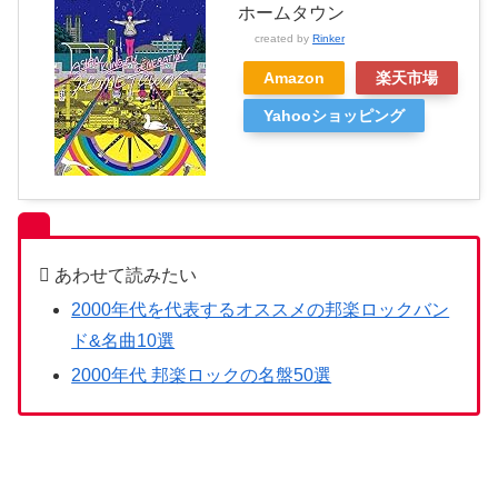
ホームタウン
created by
Rinker
Amazon
楽天市場
Yahooショッピング
2000年代を代表するオススメの邦楽ロックバン
ド&名曲10選
2000年代 邦楽ロックの名盤50選