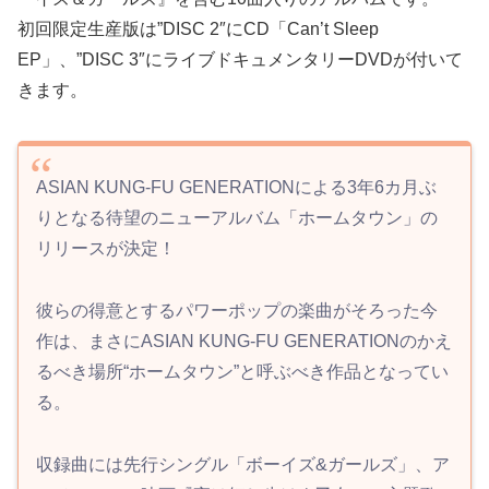
初回限定生産版は”DISC 2″にCD「Can’t Sleep
EP」、”DISC 3″にライブドキュメンタリーDVDが付いて
きます。
ASIAN KUNG-FU GENERATIONによる3年6カ月ぶ
りとなる待望のニューアルバム「ホームタウン」の
リリースが決定！
彼らの得意とするパワーポップの楽曲がそろった今
作は、まさにASIAN KUNG-FU GENERATIONのかえ
るべき場所“ホームタウン”と呼ぶべき作品となってい
る。
収録曲には先行シングル「ボーイズ&ガールズ」、ア