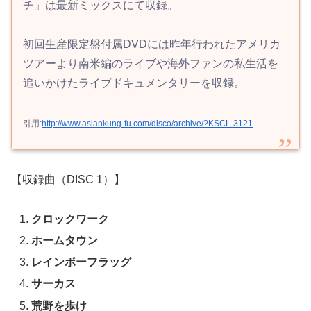
チ」は最新ミックスにて収録。
初回生産限定盤付属DVDには昨年行われたアメリカ
ツアーより南米編のライブや海外ファンの私生活を
追いかけたライブドキュメンタリーを収録。
引用:
http://www.asiankung-fu.com/disco/archive/?KSCL-3121
【収録曲（DISC 1）】
クロックワーク
ホームタウン
レインボーフラッグ
サーカス
荒野を歩け