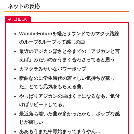
ネットの反応
WonderFutureを経たサウンドでカマクラ路線
のループ&ループって感じの曲
最近のアジカンぽさと今までの「アジカンと言
えば」みたいのがうまく合わさってると思う
カマクラみたいなパワーポップ
新曲なのに学生時代の若々しい気持ちが蘇っ
た。とても元気をもらえる曲。
やっぱりアジカンの曲はくせになるなあ。気付
けばリピートしてる。
最近落ち着いた曲が多かったから、ポップな感
じが嬉しい
ああもうまた中毒始まってまうやん…