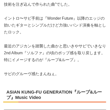
技術を注ぎ込んで作られた曲”でした。
イントロ〜サビ手前は『Wonder Future』以降のエッジの
効いたギターとシンプルだけど力強いバンド演奏を軸とし
たロック。
最近のアジカンを踏襲した曲かと思いきやサビでいきなり
2nd Album『ソルファ』の頃のポップ感を取り戻します。
特にイメージするのが『ループ&ループ』。
サビのグルーヴ感たまんねぇ。
ASIAN KUNG-FU GENERATION『ループ&ルー
プ』Music Video