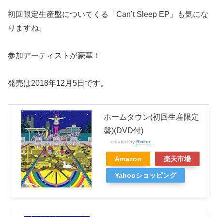
初回限定生産盤についてくる「Can’t Sleep EP」も気にな
りますね。
参加アーティストが豪華！
発売は2018年12月5日です。
ホームタウン(初回生産限定
盤)(DVD付)
created by
Rinker
Amazon
楽天市場
Yahooショッピング