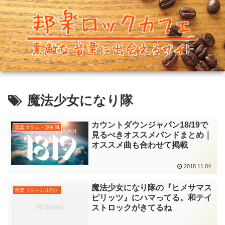
魔法少女になり隊
カウントダウンジャパン18/19で
音楽コラム・豆知識
見るべきオススメバンドまとめ｜
オススメ曲も合わせて掲載
2018.11.04
魔法少女になり隊の『ヒメサマス
音楽（ジャンル別）
ピリッツ』にハマってる。和テイ
ストロックがきてるね