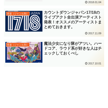
2018.01.04
カウントダウンジャパン17/18の
音楽（ジャンル別）
ライブアクト全出演アーティスト
発表！オススメのアーティストま
とめておきます。
2017.11.09
魔法少女になり隊がアツい。ハー
音楽（ジャンル別）
ドコア、ラウド系が好きな人はチ
ェックしておくべし
2017.10.01