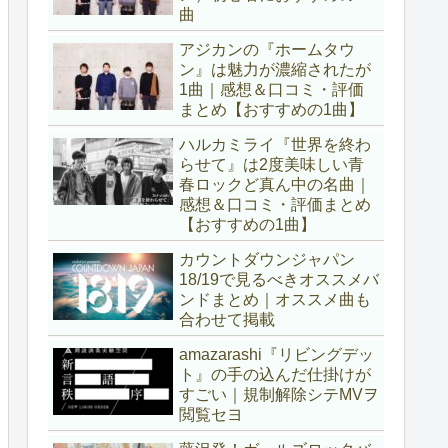
曲
アジカンの『ホームタウ
ン』は魅力が濃縮されたが
1曲｜感想＆口コミ・評価
まとめ【おすすめの1曲】
ハルカミライ『世界を終わ
らせて』は2度美味しい青
春ロックど真ん中の名曲｜
感想＆口コミ・評価まとめ
【おすすめの1曲】
カウントダウンジャパン
18/19で見るべきオススメバ
ンドまとめ｜オススメ曲も
合わせて掲載
amazarashi『リビングデッ
ト』の手の込んだ仕掛けが
すごい｜規制解除シテMVヲ
閲覧セヨ