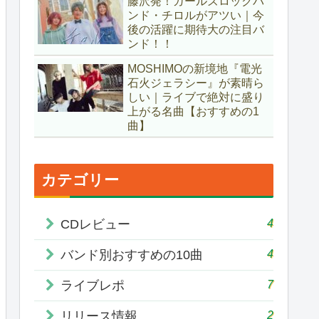
藤沢発！ガールズロックバ
ンド・チロルがアツい｜今
後の活躍に期待大の注目バ
ンド！！
MOSHIMOの新境地『電光
石火ジェラシー』が素晴ら
しい｜ライブで絶対に盛り
上がる名曲【おすすめの1
曲】
カテゴリー
4
CDレビュー
4
バンド別おすすめの10曲
7
ライブレポ
2
リリース情報