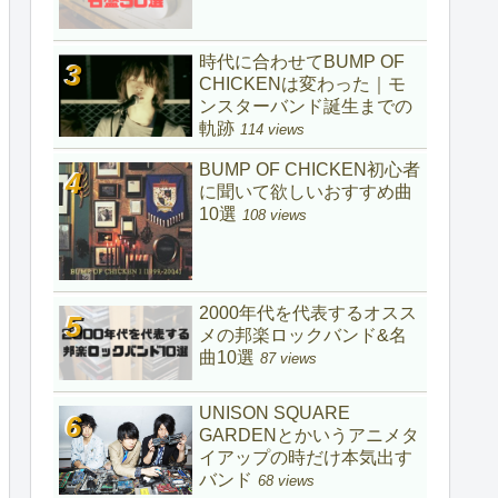
時代に合わせてBUMP OF
CHICKENは変わった｜モ
ンスターバンド誕生までの
軌跡
114 views
BUMP OF CHICKEN初心者
に聞いて欲しいおすすめ曲
10選
108 views
2000年代を代表するオスス
メの邦楽ロックバンド&名
曲10選
87 views
UNISON SQUARE
GARDENとかいうアニメタ
イアップの時だけ本気出す
バンド
68 views