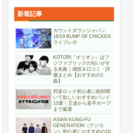
新着記事
カウントダウンジャパン
18/19 BUMP OF CHICKEN
ライブレポ
KOTORI『オリオン』はフ
ジファブリックの匂いがす
る名曲｜感想＆口コミ・評
価まとめ【おすすめの1
曲】
邦楽ロック初心者に絶対聞
いて欲しいおすすめバンド
10選｜王道から若手ホープ
まで厳選
ASIAN KUNG-FU
GENERATION（アジカ
ン）初心者におすすめの10