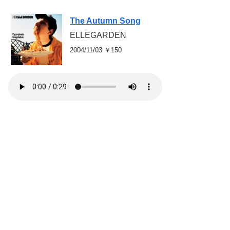
The Autumn Song
ELLEGARDEN
2004/11/03 ￥150