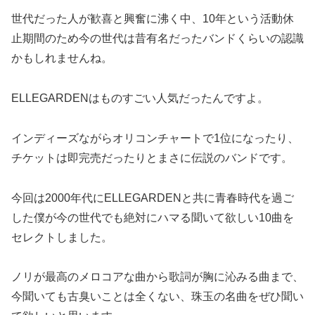
世代だった人が歓喜と興奮に沸く中、10年という活動休
止期間のため今の世代は昔有名だったバンドくらいの認識
かもしれませんね。
ELLEGARDENはものすごい人気だったんですよ。
インディーズながらオリコンチャートで1位になったり、
チケットは即完売だったりとまさに伝説のバンドです。
今回は2000年代にELLEGARDENと共に青春時代を過ご
した僕が今の世代でも絶対にハマる聞いて欲しい10曲を
セレクトしました。
ノリが最高のメロコアな曲から歌詞が胸に沁みる曲まで、
今聞いても古臭いことは全くない、珠玉の名曲をぜひ聞い