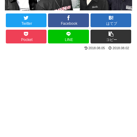
Twitter
Facebook
はてブ
Pocket
LINE
コピー
2018.08.05
2018.08.02