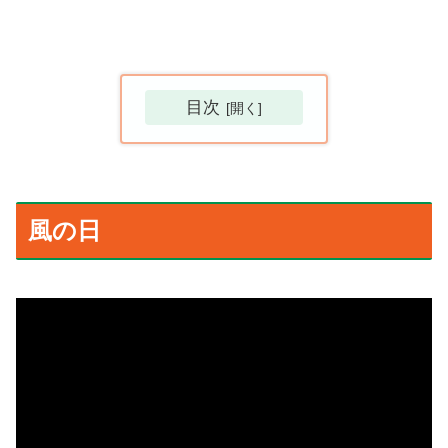
目次
風の日