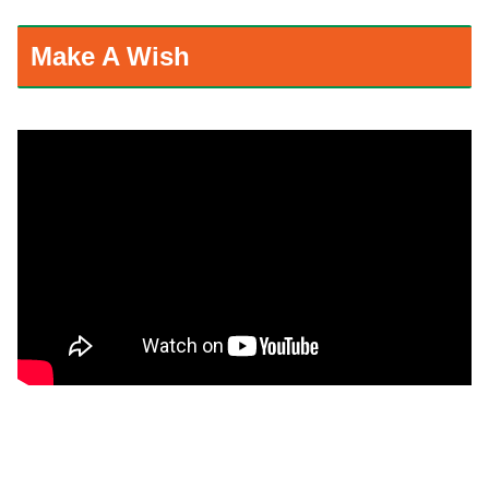
Make A Wish